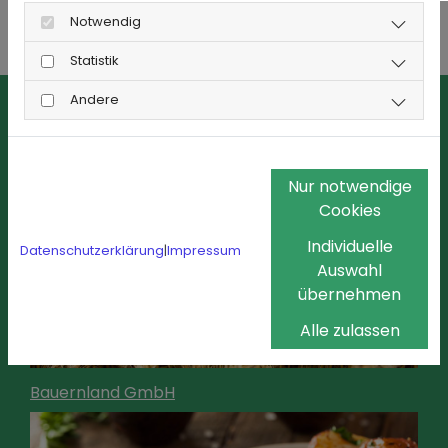
Notwendig
Statistik
Andere
Nur notwendige
Cookies
Individuelle
Datenschutzerklärung
|
Impressum
Auswahl
übernehmen
Alle zulassen
Bauernland GmbH